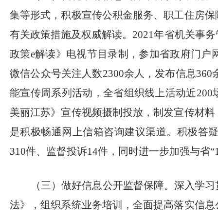
集等形式，积极宣传公积金服务、职工住房保
有关政策措施及权威解读。
2021
年省机关事务
政策e解读》电视节目录制，参加省政府门户
微信公众号关注人数
2300
余人，发布信息
360
能宣传周系列活动，全省组织线上活动近
200
美丽江苏》宣传视频摄制投放，制发宣传材料
是
积极畅通网上信箱咨询建议渠道。积极答
310
件、监督投诉
14
件，同时进一步加强与省“
（三）做好信息公开监督保障。
深入学习
法》，组织系统业务培训，全面提高落实信息