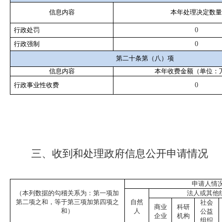
信息内容
本年处理决定数量
行政处罚
0
行政强制
0
第二十条第（八）项
信息内容
本年收费金额（单位：
行政事业性收费
0
三、收到和处理政府信息公开申请情况
申请人情
（本列数据的勾稽关系为：第一项加
法人或其他
第二项之和，等于第三项加第四项之
自然
社会
商业
科研
和）
人
公益
企业
机构
组织