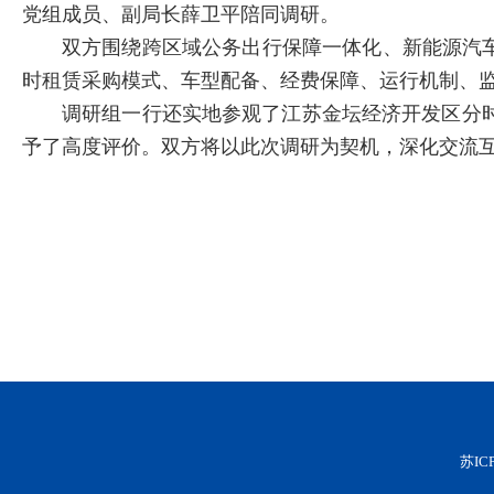
党组成员、副局长薛卫平陪同调研。
双方围绕跨区域公务出行保障一体化、新能源汽
时租赁采购模式、车型配备、经费保障、运行机制、
调研组一行还实地参观了江苏金坛经济开发区分
予了高度评价。双方将以此次调研为契机，深化交流
苏IC