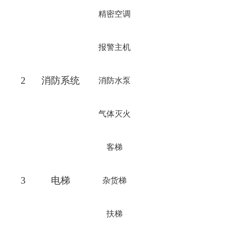
精密空调
报警主机
2
消防系统
消防水泵
气体灭火
客梯
3
电梯
杂货梯
扶梯