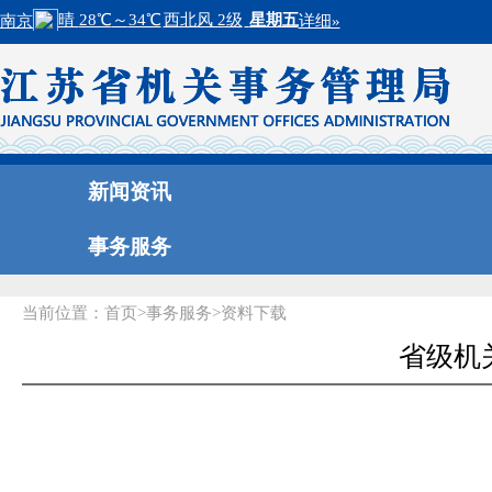
新闻资讯
事务服务
当前位置：
首页
>
事务服务
>
资料下载
省级机