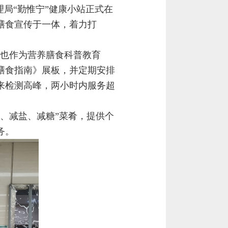
局“勤惟宁”健康小站正式在
膳食宣传于一体，着力打
，也作为营养膳食科普教育
膳食指南》展板，并定期安排
来检测高峰，两小时内服务超
、减盐、减糖”菜肴，提供个
务。