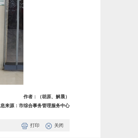
作者：（
胡原、解晨
）
信息来源：
市综合事务管理服务中心
打印
关闭