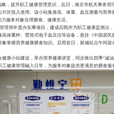
战略，提升职工健康管理意识，近日，南京市机关事务管理
街片区投入使用。该小站集身高、体重、血压测量与营养
助力服务对象合理膳食、健康生活。
为管理局年度办实事项目，建成后既作为职工健康监测点
身高体重秤、臂筒式电子血压仪等设备，悬挂《中国居民
对象掌握营养健康膳食知识。启用首日，新城站点午间迎
合健康小站建设，举办营养健康讲堂，同步推出四季“减油
职工健康管理融入日常，为服务对象提供更满意的膳食服